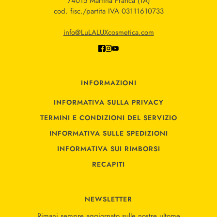
74015 Martina Franca (TA)
cod. fisc./partita IVA 03111610733
info@LuLALUXcosmetica.com
INFORMAZIONI
INFORMATIVA SULLA PRIVACY
TERMINI E CONDIZIONI DEL SERVIZIO
INFORMATIVA SULLE SPEDIZIONI
INFORMATIVA SUI RIMBORSI
RECAPITI
NEWSLETTER
Rimani sempre aggiornato sulle nostre ultome