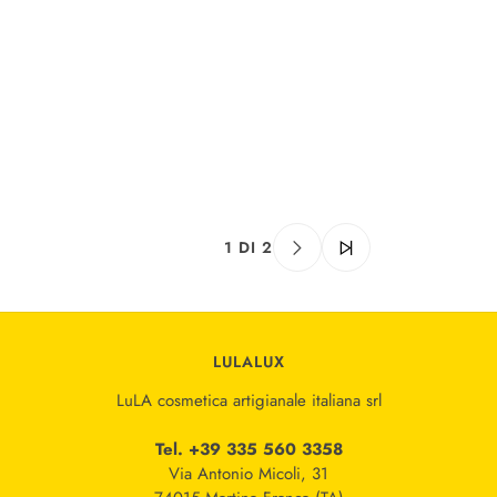
1 DI 2
LULALUX
LuLA cosmetica artigianale italiana srl
Tel. +39 335 560 3358
Via Antonio Micoli, 31