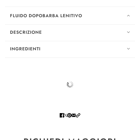
FLUIDO DOPOBARBA LENITIVO
DESCRIZIONE
INGREDIENTI