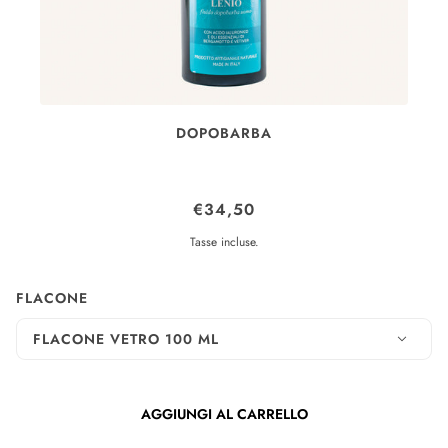
DOPOBARBA
LENIO
€34,50
Tasse incluse.
FLACONE
FLACONE VETRO 100 ML
AGGIUNGI AL CARRELLO