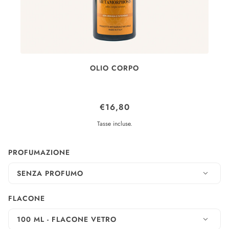
OLIO CORPO
METAMORPHOSIS
€16,80
Tasse incluse.
PROFUMAZIONE
SENZA PROFUMO
FLACONE
100 ML - FLACONE VETRO