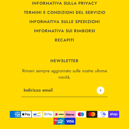
INFORMATIVA SULLA PRIVACY
TERMINI E CONDIZIONI DEL SERVIZIO
INFORMATIVA SULLE SPEDIZIONI
INFORMATIVA SUI RIMBORSI
RECAPITI
NEWSLETTER
Rimani sempre aggiornato sulle nostre ultome
novità.
Indirizzo email
Questo sito è protetto da hCaptcha e applica le
Norme