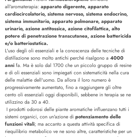
all'aromaterapia:
apparato digerente, apparato
cardiocircolatorio, sistema nervoso, sistema endocrino,
sistema immunitario, apparato polmonare, apparato
urinario, azione antitossica, azione citofilattica, alto
potere di penetrazione transcutanea, azione battericida
e/o batteriostatica.
L'uso degli oli essenziali e la conoscenza delle tecniche di
distillazione sono molto antichi perché risalgono a
4000
anni
fa. Ma è solo dal 1700 che un piccolo gruppo di resine
e di oli essenziali sono impiegati con sistematicità nella cura
delle malattie dell'uomo. Da allora il loro numero è
progressivamente aumentato, fino a raggiungere gli oltre
cento oli essenziali oggi disponibili, sebbene in terapia se ne
utilizzino da 30 a 40.
I prodotti odorosi delle piante aromatiche influenzano tutti i
sistemi organici, con un'azione di
potenziamento delle
funzioni vitali
; ma accanto a questa attività specifica di
riequilibrio metabolico ve ne sono altre, caratteristiche per un