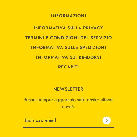
INFORMAZIONI
INFORMATIVA SULLA PRIVACY
TERMINI E CONDIZIONI DEL SERVIZIO
INFORMATIVA SULLE SPEDIZIONI
INFORMATIVA SUI RIMBORSI
RECAPITI
NEWSLETTER
Rimani sempre aggiornato sulle nostre ultome
novità.
Indirizzo email
Questo sito è protetto da hCaptcha e applica le
Norme