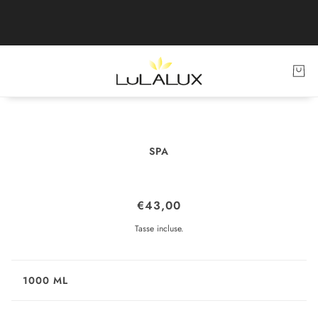
SPA
CREMA SCRUB BASE
€43,00
Tasse incluse.
1000 ML