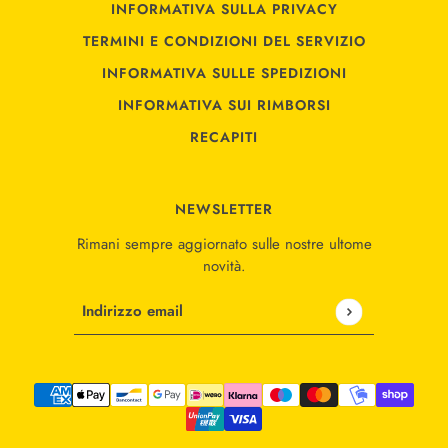
INFORMATIVA SULLA PRIVACY
TERMINI E CONDIZIONI DEL SERVIZIO
INFORMATIVA SULLE SPEDIZIONI
INFORMATIVA SUI RIMBORSI
RECAPITI
NEWSLETTER
Rimani sempre aggiornato sulle nostre ultome
novità.
Indirizzo email
Questo sito è protetto da hCaptcha e applica le
Norme