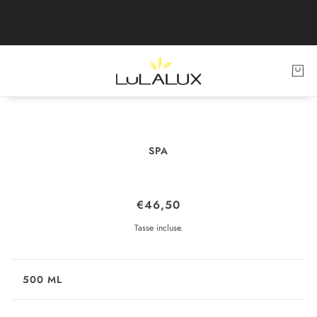
SPA
FLUIDO GAMBE LEGGERE
€46,50
Tasse incluse.
500 ML