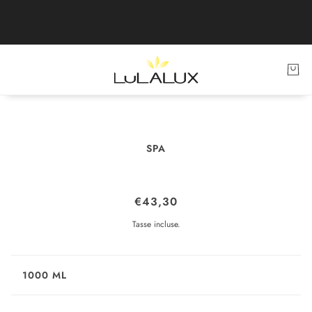
SPA
POLVERE PER PEDILUVIO
€43,30
Tasse incluse.
1000 ML