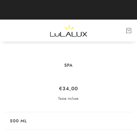
SPA
POLVERE SCRUB
€34,00
Tasse incluse.
500 ML